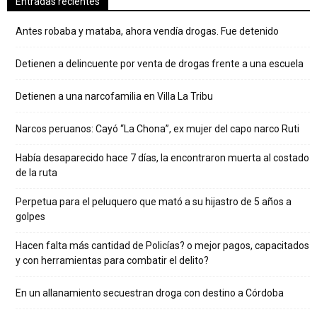
Entradas recientes
Antes robaba y mataba, ahora vendía drogas. Fue detenido
Detienen a delincuente por venta de drogas frente a una escuela
Detienen a una narcofamilia en Villa La Tribu
Narcos peruanos: Cayó “La Chona”, ex mujer del capo narco Ruti
Había desaparecido hace 7 días, la encontraron muerta al costado
de la ruta
Perpetua para el peluquero que mató a su hijastro de 5 años a
golpes
Hacen falta más cantidad de Policías? o mejor pagos, capacitados
y con herramientas para combatir el delito?
En un allanamiento secuestran droga con destino a Córdoba