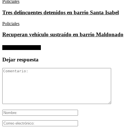
Policiales
Tres delincuentes detenidos en barrio Santa Isabel
Policiales
Recuperan vehículo sustraído en barrio Maldonado
No hay comentarios
Dejar respuesta