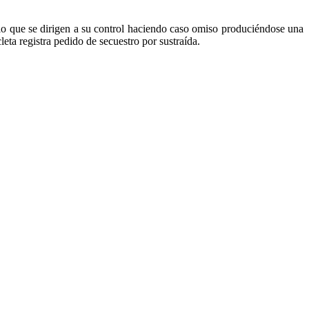
 lo que se dirigen a su control haciendo caso omiso produciéndose una
eta registra pedido de secuestro por sustraída.