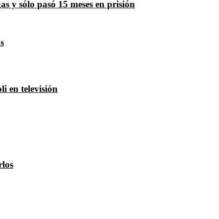
gas y sólo pasó 15 meses en prisión
s
i en televisión
rlos