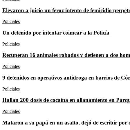
Elevaron a juicio un feroz intento de femicidio perpe
Policiales
Un detenido por intentar coimear a la Policía
Policiales
Recuperan 16 animales robados y detienen a dos hom
Policiales
9 detenidos en operativos antidroga en barrios de C
Policiales
Hallan 200 dosis de cocaína en allanamiento en Par
Policiales
Mataron a su papá en un asalto, dejó de escribir por e