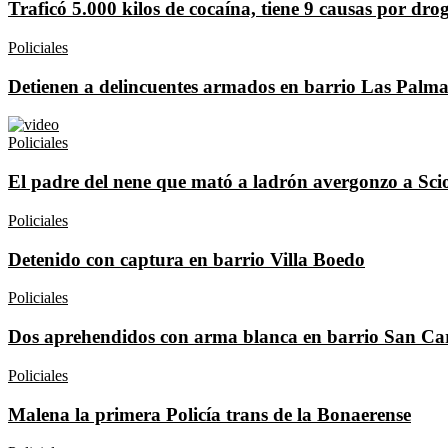
Traficó 5.000 kilos de cocaína, tiene 9 causas por dro
Policiales
Detienen a delincuentes armados en barrio Las Palma
Policiales
El padre del nene que mató a ladrón avergonzo a Sciol
Policiales
Detenido con captura en barrio Villa Boedo
Policiales
Dos aprehendidos con arma blanca en barrio San Ca
Policiales
Malena la primera Policía trans de la Bonaerense