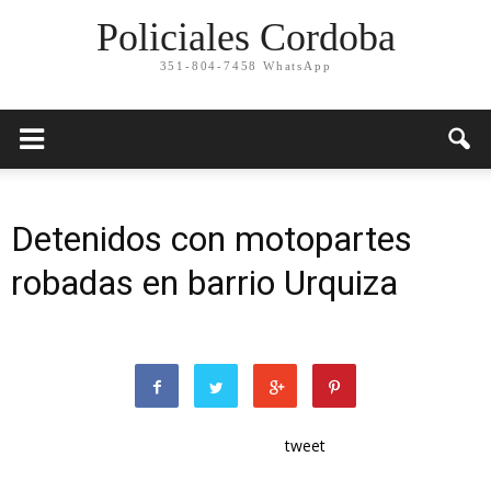
Policiales Cordoba
351-804-7458 WhatsApp
Detenidos con motopartes
robadas en barrio Urquiza
tweet