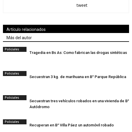
tweet
Artículo relacionados
Más del autor
Policiales
Tragedia en Bs As: Como fabrican las drogas sintéticas
Policiales
Secuestran 3 kg. de marihuana en B° Parque República
Policiales
Secuestran tres vehículos robados en una vivienda de B°
Autódromo
Policiales
Recuperan en B° Villa Páez un automóvil robado