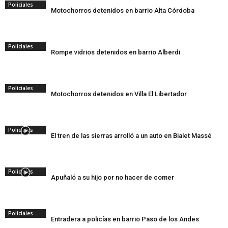
Policiales
Motochorros detenidos en barrio Alta Córdoba
Policiales
Rompe vidrios detenidos en barrio Alberdi
Policiales
Motochorros detenidos en Villa El Libertador
Policiales
El tren de las sierras arrolló a un auto en Bialet Massé
Policiales
Apuñaló a su hijo por no hacer de comer
Policiales
Entradera a policías en barrio Paso de los Andes