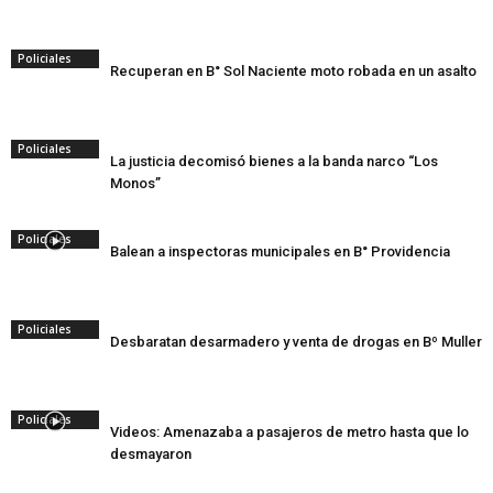
Policiales
Recuperan en B° Sol Naciente moto robada en un asalto
Policiales
La justicia decomisó bienes a la banda narco “Los
Monos”
Policiales
Balean a inspectoras municipales en B° Providencia
Policiales
Desbaratan desarmadero y venta de drogas en Bº Muller
Policiales
Videos: Amenazaba a pasajeros de metro hasta que lo
desmayaron