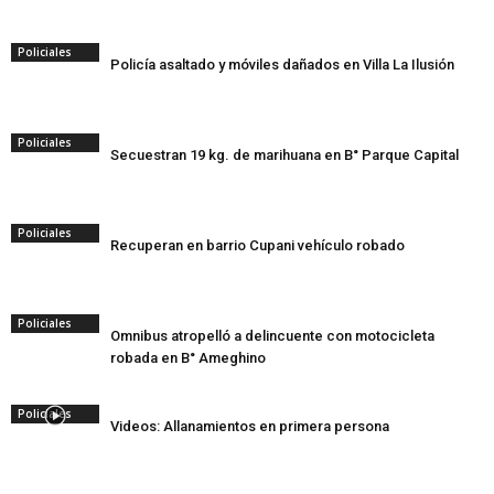
Policiales
Policía asaltado y móviles dañados en Villa La Ilusión
Policiales
Secuestran 19 kg. de marihuana en B° Parque Capital
Policiales
Recuperan en barrio Cupani vehículo robado
Policiales
Omnibus atropelló a delincuente con motocicleta
robada en B° Ameghino
Policiales
Videos: Allanamientos en primera persona