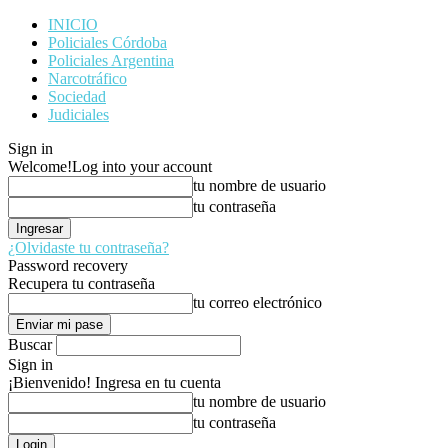
INICIO
Policiales Córdoba
Policiales Argentina
Narcotráfico
Sociedad
Judiciales
Sign in
Welcome!
Log into your account
tu nombre de usuario
tu contraseña
¿Olvidaste tu contraseña?
Password recovery
Recupera tu contraseña
tu correo electrónico
Buscar
Sign in
¡Bienvenido! Ingresa en tu cuenta
tu nombre de usuario
tu contraseña