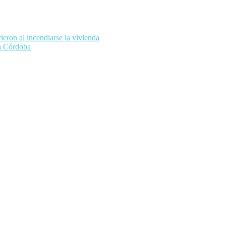
rieron al incendiarse la vivienda
en Córdoba