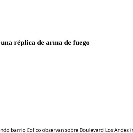
 una réplica de arma de fuego
do barrio Cofico observan sobre Boulevard Los Andes int