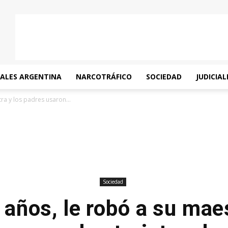
IALES ARGENTINA
NARCOTRÁFICO
SOCIEDAD
JUDICIAL
ra y los padres usaron...
Sociedad
 años, le robó a su maes