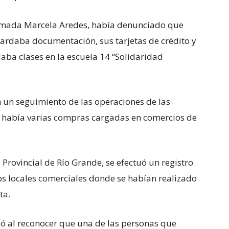
llamada Marcela Aredes, había denunciado que
guardaba documentación, sus tarjetas de crédito y
 daba clases en la escuela 14 “Solidaridad
n un seguimiento de las operaciones de las
ue había varias compras cargadas en comercios de
a Provincial de Río Grande, se efectuó un registro
los locales comerciales donde se habían realizado
ta.
ió al reconocer que una de las personas que