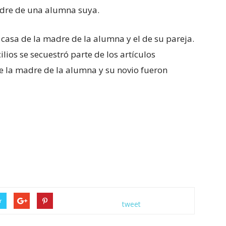
madre de una alumna suya.
la casa de la madre de la alumna y el de su pareja.
lios se secuestró parte de los artículos
e la madre de la alumna y su novio fueron
r
tweet