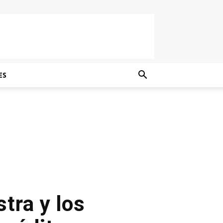
ES
tra y los