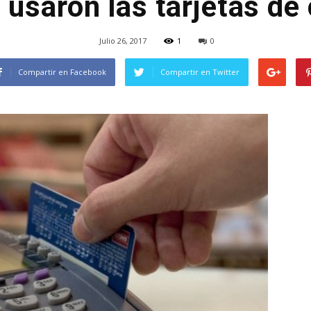
 usaron las tarjetas de 
Julio 26, 2017
1
0
Compartir en Facebook
Compartir en Twitter