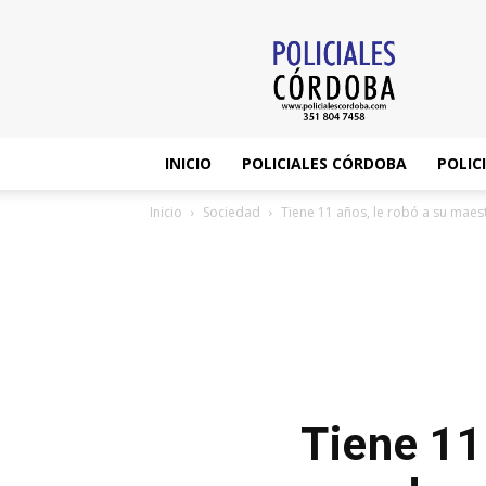
Policiales
Córdoba
INICIO
POLICIALES CÓRDOBA
POLIC
Inicio
Sociedad
Tiene 11 años, le robó a su maest
Tiene 11