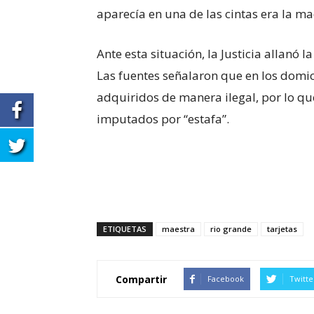
aparecía en una de las cintas era la 
Ante esta situación, la Justicia allanó 
Las fuentes señalaron que en los domici
adquiridos de manera ilegal, por lo qu
imputados por “estafa”.
ETIQUETAS
maestra
rio grande
tarjetas
Compartir
Facebook
Twitte