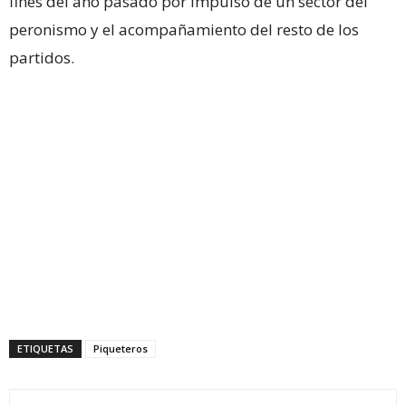
fines del año pasado por impulso de un sector del
peronismo y el acompañamiento del resto de los
partidos.
ETIQUETAS
Piqueteros