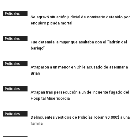
Policiales
Se agravó situación judicial de comisario detenido por
encubrir picada mortal
Policiales
Fue detenida la mujer que asaltaba con el “ladrón del
barbijo”
Policiales
Atraparon a un menor en Chile acusado de asesinar a
Brian
Policiales
Atrapan tras persecución a un delincuente fugado del
Hospital Misericordia
Policiales
Delincuentes vestidos de Policías roban 90.000$ a una
familia