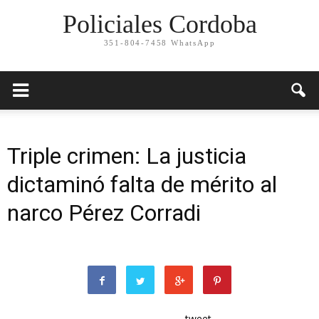
Policiales Cordoba
351-804-7458 WhatsApp
Triple crimen: La justicia
dictaminó falta de mérito al
narco Pérez Corradi
tweet