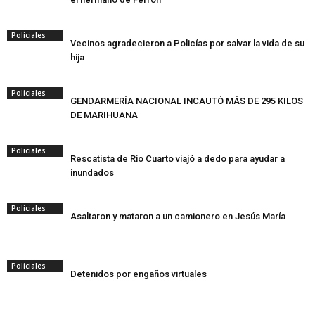
Policiales
Vecinos agradecieron a Policías por salvar la vida de su
hija
Policiales
GENDARMERÍA NACIONAL INCAUTÓ MÁS DE 295 KILOS
DE MARIHUANA
Policiales
Rescatista de Rio Cuarto viajó a dedo para ayudar a
inundados
Policiales
Asaltaron y mataron a un camionero en Jesús María
Policiales
Detenidos por engaños virtuales