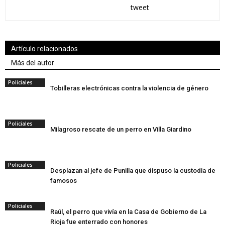
tweet
Artículo relacionados
Más del autor
Policiales
Tobilleras electrónicas contra la violencia de género
Policiales
Milagroso rescate de un perro en Villa Giardino
Policiales
Desplazan al jefe de Punilla que dispuso la custodia de
famosos
Policiales
Raúl, el perro que vivía en la Casa de Gobierno de La
Rioja fue enterrado con honores