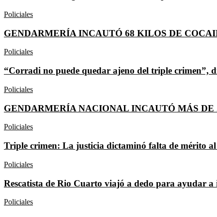
Policiales
GENDARMERÍA INCAUTÓ 68 KILOS DE COCA
Policiales
“Corradi no puede quedar ajeno del triple crimen”, d
Policiales
GENDARMERÍA NACIONAL INCAUTÓ MÁS DE 
Policiales
Triple crimen: La justicia dictaminó falta de mérito a
Policiales
Rescatista de Rio Cuarto viajó a dedo para ayudar a
Policiales