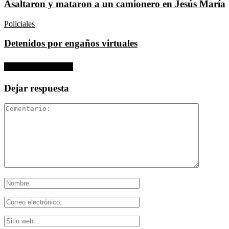
Asaltaron y mataron a un camionero en Jesús María
Policiales
Detenidos por engaños virtuales
No hay comentarios
Dejar respuesta