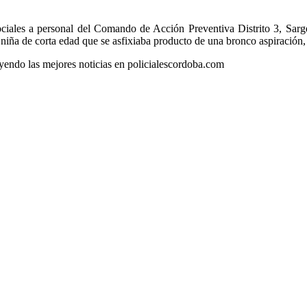
sociales a personal del Comando de Acción Preventiva Distrito 3, Sarg
 niña de corta edad que se asfixiaba producto de una bronco aspiración,
leyendo las mejores noticias en policialescordoba.com