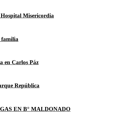
 Hospital Misericordia
 familia
la en Carlos Páz
Parque República
OGAS EN B° MALDONADO