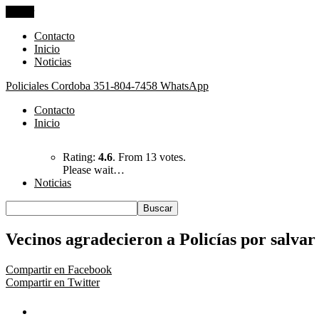
Cerrar
Contacto
Inicio
Noticias
Policiales Cordoba
351-804-7458 WhatsApp
Contacto
Inicio
Rating:
4.6
. From 13 votes.
Please wait…
Noticias
Vecinos agradecieron a Policías por salvar 
Compartir en Facebook
Compartir en Twitter