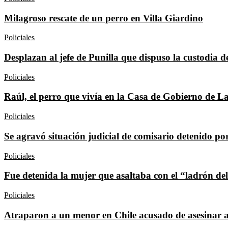
Milagroso rescate de un perro en Villa Giardino
Policiales
Desplazan al jefe de Punilla que dispuso la custodia 
Policiales
Raúl, el perro que vivía en la Casa de Gobierno de L
Policiales
Se agravó situación judicial de comisario detenido po
Policiales
Fue detenida la mujer que asaltaba con el “ladrón de
Policiales
Atraparon a un menor en Chile acusado de asesinar 