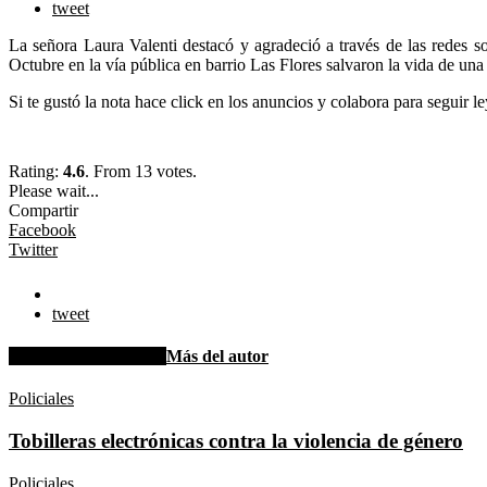
tweet
La señora Laura Valenti destacó y agradeció a través de las redes 
Octubre en la vía pública en barrio Las Flores salvaron la vida de una
Si te gustó la nota hace click en los anuncios y colabora para seguir 
Rating:
4.6
. From 13 votes.
Please wait...
Compartir
Facebook
Twitter
tweet
Artículo relacionados
Más del autor
Policiales
Tobilleras electrónicas contra la violencia de género
Policiales