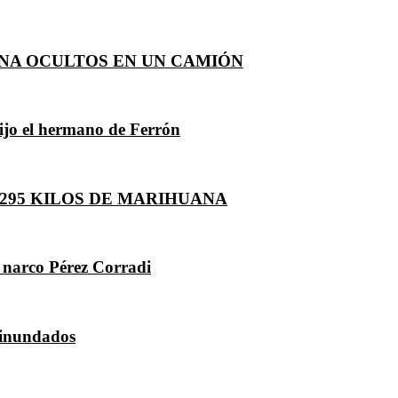
INA OCULTOS EN UN CAMIÓN
ijo el hermano de Ferrón
295 KILOS DE MARIHUANA
l narco Pérez Corradi
 inundados